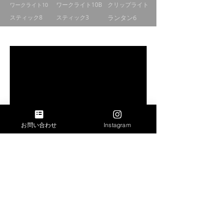
ワークライト10
ワークライト10B
クリップライト
スティック8
スティック3
ランタン6
スピードコントローラーを紹介いただきました！
お問い合わせ
Instagram
LEDマルチライト動画