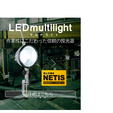
LED
multilight
マルチライト
作業性にこだわった
信頼の投光器
詳細はこちら