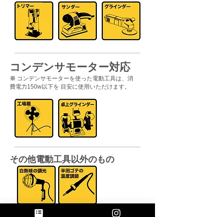
コンデンサモーター対応
※
コンデンサモーターを使った電動工具は、消
費電力150w以下を 目安に使用いただけます。
​その他電動工具以外のもの