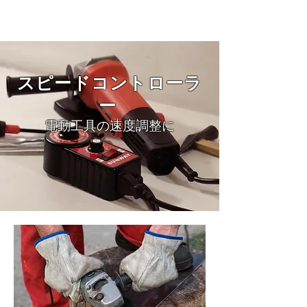
スピードコントローラ
ー
電動工具の速度調整に